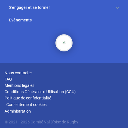
S’engager et se former
Évènements
Nous contacter
FAQ
Mentions légales
Conditions Générales d’Utilisation (CGU)
Politique de confidentialité
Consentement cookies
Administration
© 2021
- 2026
Comité
Val D'oise
de Rugby