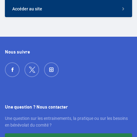
Accéder au site
Nous suivre
Une question ? Nous contacter
Une question sur les entrainements, la pratique ou sur les besoins
en bénévolat du comité ?