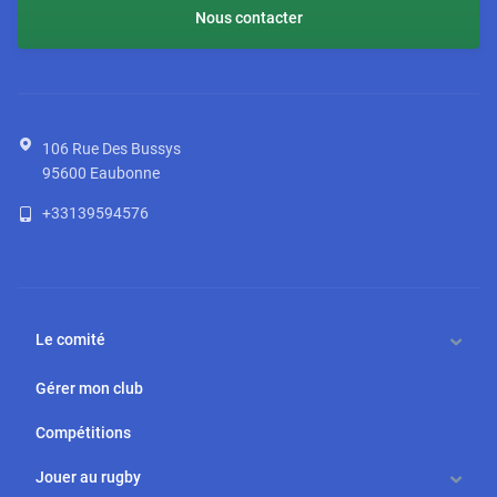
Nous contacter
106 Rue Des Bussys
95600
Eaubonne
+33139594576
Le comité
Gérer mon club
Compétitions
Jouer au rugby