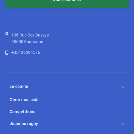
106 Rue Des Bussys
95600
Eaubonne
+33139594576
Le comité
Gérer mon club
Compétitions
Jouer au rugby