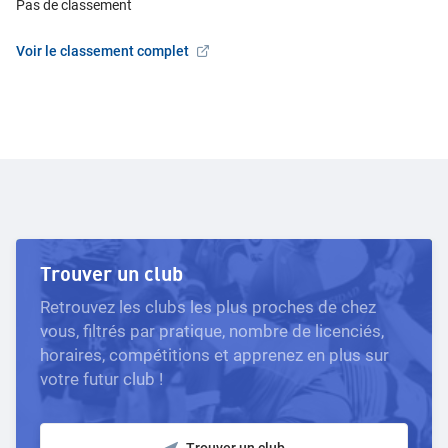
Pas de classement
Voir le classement complet
Trouver un club
Retrouvez les clubs les plus proches de chez
vous, filtrés par pratique, nombre de licenciés,
horaires, compétitions et apprenez en plus sur
votre futur club !
Trouver un club